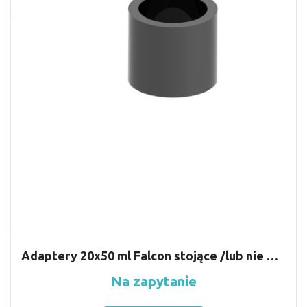
Adaptery 20x50 ml Falcon stojące /lub nie RE472
Na zapytanie