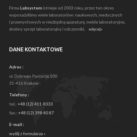
Firma
Labsystem
istnieje od 2003 roku, przez ten okres
wyposażyliśmy wiele laboratoriów: naukowych, medycznych
i przemysłowych w niezbędną aparaturę, meble laboratoryjne,
drobny sprzęt laboratoryjny i odczynniki.
więcej»
DANE KONTAKTOWE
Adres :
ul. Dobrego Pasterza 100
31-416 Kraków
Telefony :
tel.:
+48 (12) 411-8333
fax.:
+48 (12) 398 40 87
E-mail :
wyślij z formularza »