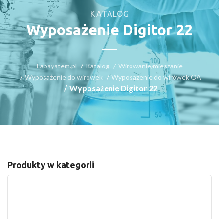
KATALOG
Wyposażenie Digitor 22
Labsystem.pl
Katalog
Wirowanie/mieszanie
Wyposażenie do wirówek
Wyposażenie do wirówek OA
Wyposażenie Digitor 22
Produkty w kategorii