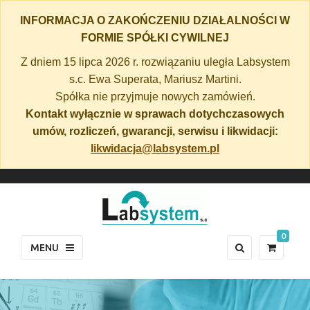
INFORMACJA O ZAKOŃCZENIU DZIAŁALNOŚCI W
FORMIE SPÓŁKI CYWILNEJ
Z dniem 15 lipca 2026 r. rozwiązaniu uległa Labsystem
s.c. Ewa Superata, Mariusz Martini.
Spółka nie przyjmuje nowych zamówień.
Kontakt wyłącznie w sprawach dotychczasowych
umów, rozliczeń, gwarancji, serwisu i likwidacji:
likwidacja@labsystem.pl
0
MENU