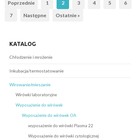
Poprzednie
1
2
3
4
5
6
7
Następne
Ostatnie »
KATALOG
Chłodzenie i mrożenie
Inkubacja/termostatowanie
Wirowanie/mieszanie
Wirówki laboratoryjne
Wyposażenie do wirówek
Wyposażenie do wirówek OA
wyposażenie do wirówki Plasma 22
Wyposażenie do wirówki cytologicznej