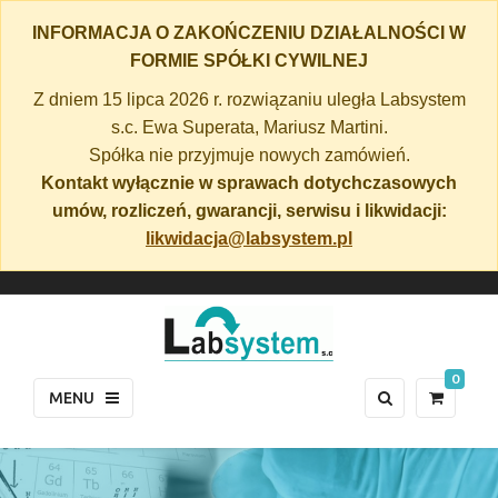
INFORMACJA O ZAKOŃCZENIU DZIAŁALNOŚCI W
FORMIE SPÓŁKI CYWILNEJ
Z dniem 15 lipca 2026 r. rozwiązaniu uległa Labsystem
s.c. Ewa Superata, Mariusz Martini.
Spółka nie przyjmuje nowych zamówień.
Kontakt wyłącznie w sprawach dotychczasowych
umów, rozliczeń, gwarancji, serwisu i likwidacji:
likwidacja@labsystem.pl
0
MENU