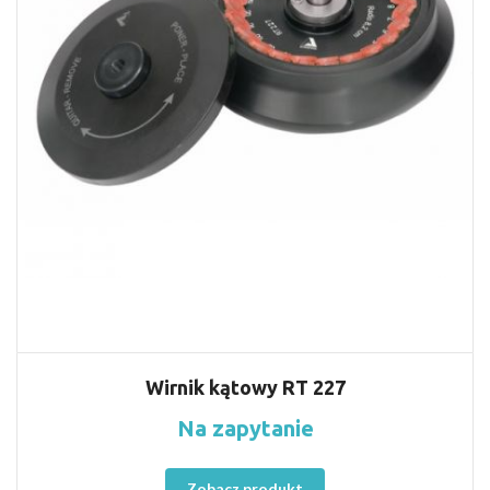
Wirnik kątowy RT 227
Na zapytanie
Zobacz produkt