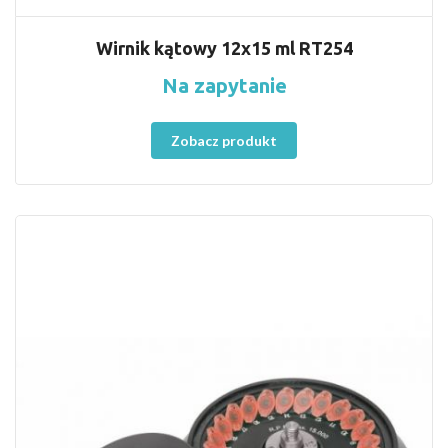
Wirnik kątowy 12x15 ml RT254
Na zapytanie
Zobacz produkt