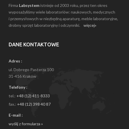
Firma
Labsystem
istnieje od 2003 roku, przez ten okres
wyposażyliśmy wiele laboratoriów: naukowych, medycznych
i przemysłowych w niezbędną aparaturę, meble laboratoryjne,
drobny sprzęt laboratoryjny i odczynniki.
więcej»
DANE KONTAKTOWE
Adres :
ul. Dobrego Pasterza 100
31-416 Kraków
Telefony :
tel.:
+48 (12) 411-8333
fax.:
+48 (12) 398 40 87
E-mail :
wyślij z formularza »