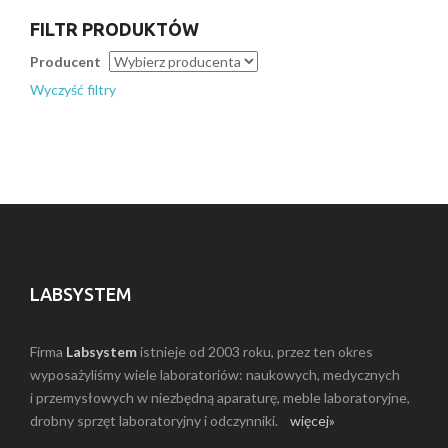
FILTR PRODUKTÓW
Producent
Wyczyść filtry
LABSYSTEM
Firma
Labsystem
istnieje od 2003 roku, przez ten okres
wyposażyliśmy wiele laboratoriów: naukowych, medycznych
i przemysłowych w niezbędną aparaturę, meble laboratoryjne,
drobny sprzęt laboratoryjny i odczynniki.
więcej»