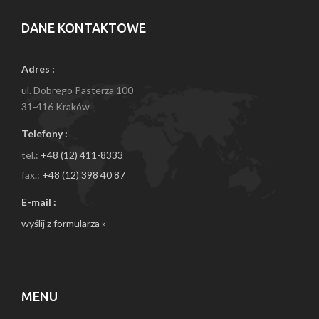
DANE KONTAKTOWE
Adres :
ul. Dobrego Pasterza 100
31-416 Kraków
Telefony :
tel.:
+48 (12) 411-8333
fax.:
+48 (12) 398 40 87
E-mail :
wyślij z formularza »
MENU