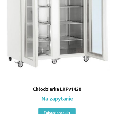
Chłodziarka LKPv1420
Na zapytanie
Zobacz produkt