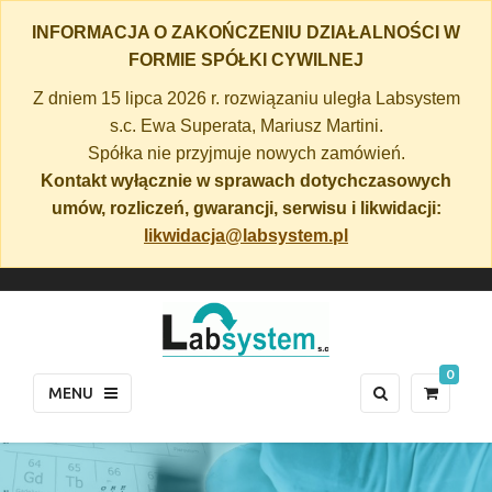
INFORMACJA O ZAKOŃCZENIU DZIAŁALNOŚCI W
FORMIE SPÓŁKI CYWILNEJ
Z dniem 15 lipca 2026 r. rozwiązaniu uległa Labsystem
s.c. Ewa Superata, Mariusz Martini.
Spółka nie przyjmuje nowych zamówień.
Kontakt wyłącznie w sprawach dotychczasowych
umów, rozliczeń, gwarancji, serwisu i likwidacji:
likwidacja@labsystem.pl
0
MENU