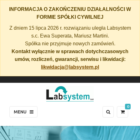
INFORMACJA O ZAKOŃCZENIU DZIAŁALNOŚCI W
FORMIE SPÓŁKI CYWILNEJ
Z dniem 15 lipca 2026 r. rozwiązaniu uległa Labsystem
s.c. Ewa Superata, Mariusz Martini.
Spółka nie przyjmuje nowych zamówień.
Kontakt wyłącznie w sprawach dotychczasowych
umów, rozliczeń, gwarancji, serwisu i likwidacji:
likwidacja@labsystem.pl
0
MENU