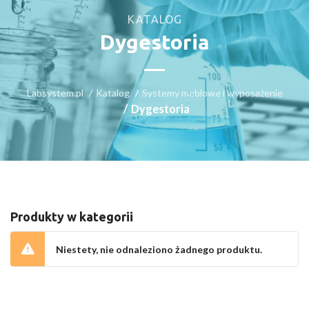
KATALOG
Dygestoria
Labsystem.pl
Katalog
Systemy meblowe i wyposażenie
Dygestoria
Produkty w kategorii
Niestety, nie odnaleziono żadnego produktu.