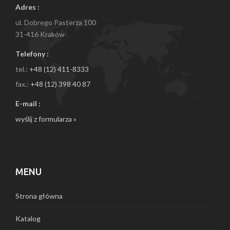
Adres :
ul. Dobrego Pasterza 100
31-416 Kraków
Telefony :
tel.:
+48 (12) 411-8333
fax.:
+48 (12) 398 40 87
E-mail :
wyślij z formularza »
MENU
Strona główna
Katalog