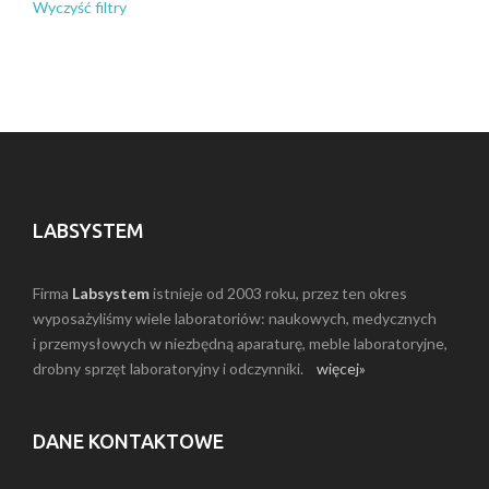
Wyczyść filtry
LABSYSTEM
Firma
Labsystem
istnieje od 2003 roku, przez ten okres
wyposażyliśmy wiele laboratoriów: naukowych, medycznych
i przemysłowych w niezbędną aparaturę, meble laboratoryjne,
drobny sprzęt laboratoryjny i odczynniki.
więcej»
DANE KONTAKTOWE