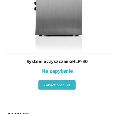
System oczyszczaniaHLP-30
Na zapytanie
Zobacz produkt