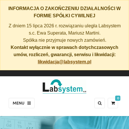
INFORMACJA O ZAKOŃCZENIU DZIAŁALNOŚCI W
FORMIE SPÓŁKI CYWILNEJ
Z dniem 15 lipca 2026 r. rozwiązaniu uległa Labsystem
s.c. Ewa Superata, Mariusz Martini.
Spółka nie przyjmuje nowych zamówień.
Kontakt wyłącznie w sprawach dotychczasowych
umów, rozliczeń, gwarancji, serwisu i likwidacji:
likwidacja@labsystem.pl
0
MENU