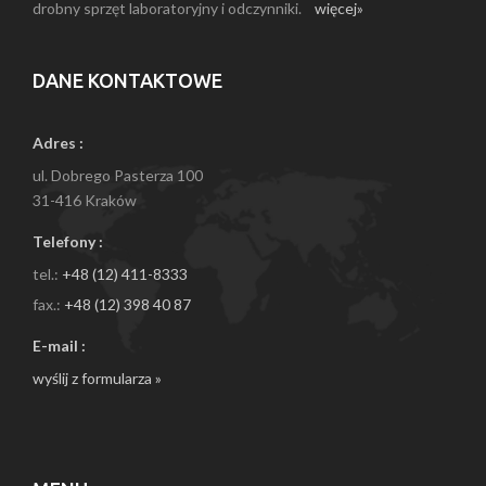
drobny sprzęt laboratoryjny i odczynniki.
więcej»
DANE KONTAKTOWE
Adres :
ul. Dobrego Pasterza 100
31-416 Kraków
Telefony :
tel.:
+48 (12) 411-8333
fax.:
+48 (12) 398 40 87
E-mail :
wyślij z formularza »